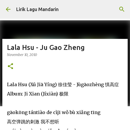
Skip to main content
Lirik Lagu Mandarin
Lala Hsu - Ju Gao Zheng
November 10, 2010
Lala Hsu (Xú Jiā Yíng) 徐佳莹 - Jùgāozhèng 惧高症
Album: Ji Xian (Jíxiàn) 极限
gāokōng tántiào de cìjī wǒ bù xiǎng tīng
高空弹跳的刺激 我不想听