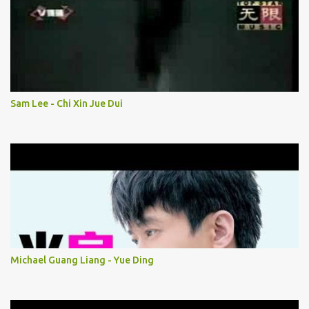
Sam Lee - Chi Xin Jue Dui
Michael Guang Liang - Yue Ding