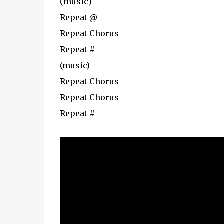
(music)
Repeat @
Repeat Chorus
Repeat #
(music)
Repeat Chorus
Repeat Chorus
Repeat #