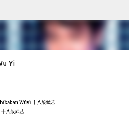
Skip to main content
Wu Yi
 Shíbābān Wǔyì 十八般武艺
ǔyì) 十八般武艺