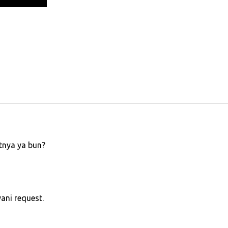
tnya ya bun?
yani request.