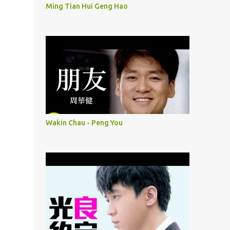
Ming Tian Hui Geng Hao
Wakin Chau - Peng You