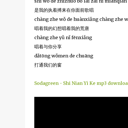
shì wǒ de zhízhuó bó lái zài nǐ miànqiá
是我的执着搏来在你面前歌唱
chàng zhe wǒ de huànxiǎng chàng zhe w
唱着我的幻想唱着我的荒唐
chàng zhe yǔ nǐ fēnxiǎng
唱着与你分享
dǎtōng wǒmen de chuāng
打通我们的窗
Sodagreen - Shi Nian Yi Ke mp3 downloa