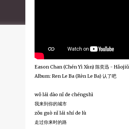
Eason Chan (Chén Yì Xùn) 陈奕迅 - Hǎoj
Album: Ren Le Ba (Rèn Le Ba) 认了吧
wǒ lái dào nǐ de chéngshì
我来到你的城市
zǒu guò nǐ lái shí de lù
走过你来时的路