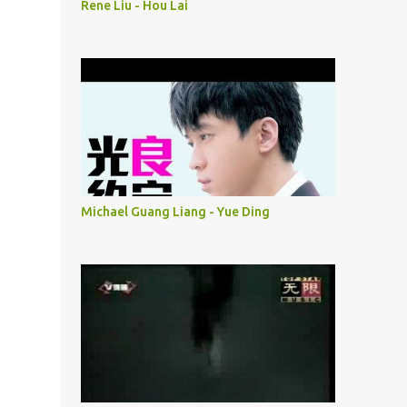
Rene Liu - Hou Lai
Michael Guang Liang - Yue Ding