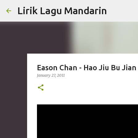
Lirik Lagu Mandarin
Eason Chan - Hao Jiu Bu Jian
January 27, 2011