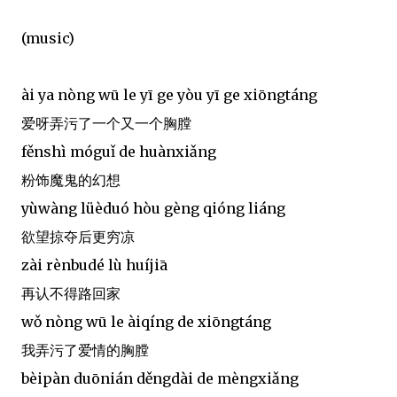
(music)
ài ya nòng wū le yī ge yòu yī ge xiōngtáng
爱呀弄污了一个又一个胸膛
fěnshì móguǐ de huànxiǎng
粉饰魔鬼的幻想
yùwàng lüèduó hòu gèng qióng liáng
欲望掠夺后更穷凉
zài rènbudé lù huíjiā
再认不得路回家
wǒ nòng wū le àiqíng de xiōngtáng
我弄污了爱情的胸膛
bèipàn duōnián děngdài de mèngxiǎng