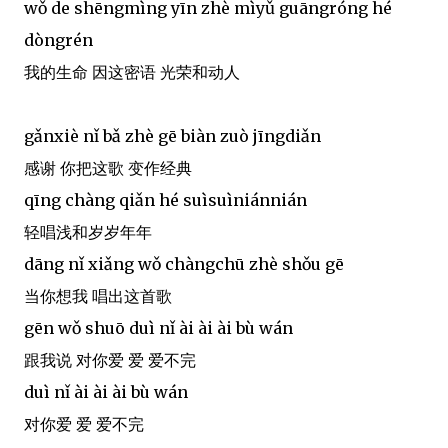
wǒ de shēngmìng yīn zhè mìyǔ guāngróng hé
dòngrén
我的生命 因这密语 光荣和动人
gǎnxiè nǐ bǎ zhè gē biàn zuò jīngdiǎn
感谢 你把这歌 变作经典
qīng chàng qiǎn hé suìsuìniánnián
轻唱浅和岁岁年年
dāng nǐ xiǎng wǒ chàngchū zhè shǒu gē
当你想我 唱出这首歌
gēn wǒ shuō duì nǐ ài ài ài bù wán
跟我说 对你爱 爱 爱不完
duì nǐ ài ài ài bù wán
对你爱 爱 爱不完