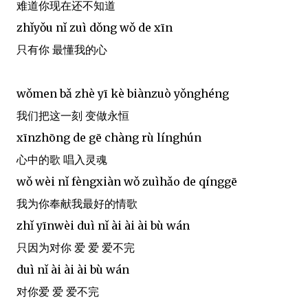
难道你现在还不知道
zhǐyǒu nǐ zuì dǒng wǒ de xīn
只有你 最懂我的心
wǒmen bǎ zhè yī kè biànzuò yǒnghéng
我们把这一刻 变做永恒
xīnzhōng de gē chàng rù línghún
心中的歌 唱入灵魂
wǒ wèi nǐ fèngxiàn wǒ zuìhǎo de qínggē
我为你奉献我最好的情歌
zhǐ yīnwèi duì nǐ ài ài ài bù wán
只因为对你 爱 爱 爱不完
duì nǐ ài ài ài bù wán
对你爱 爱 爱不完