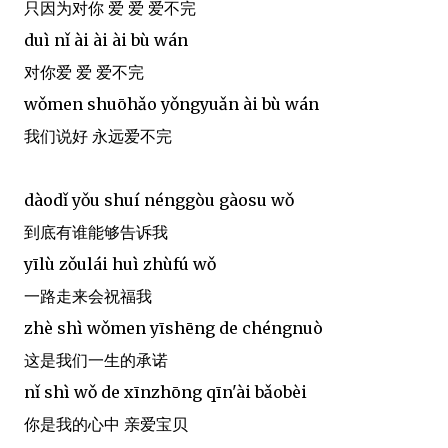
只因为对你 爱 爱 爱不完
duì nǐ ài ài ài bù wán
对你爱 爱 爱不完
wǒmen shuōhǎo yǒngyuǎn ài bù wán
我们说好 永远爱不完
dàodǐ yǒu shuí nénggòu gàosu wǒ
到底有谁能够告诉我
yīlù zǒulái huì zhùfú wǒ
一路走来会祝福我
zhè shì wǒmen yīshēng de chéngnuò
这是我们一生的承诺
nǐ shì wǒ de xīnzhōng qīn'ài bǎobèi
你是我的心中 亲爱宝贝