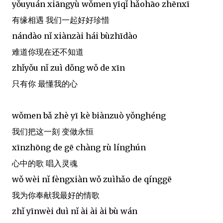
yǒuyuán xiāngyù wǒmen yīqǐ hǎohāo zhēnxī
有缘相遇 我们一起好好珍惜
nándào nǐ xiànzài hái bùzhīdào
难道你现在还不知道
zhǐyǒu nǐ zuì dǒng wǒ de xīn
只有你 最懂我的心
wǒmen bǎ zhè yī kè biànzuò yǒnghéng
我们把这一刻 变做永恒
xīnzhōng de gē chàng rù línghún
心中的歌 唱入灵魂
wǒ wèi nǐ fèngxiàn wǒ zuìhǎo de qínggē
我为你奉献我最好的情歌
zhǐ yīnwèi duì nǐ ài ài ài bù wán