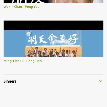
Wakin Chau - Peng You
Ming Tian Hui Geng Hao
Singers