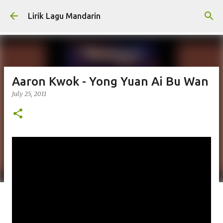
Skip to main content
Lirik Lagu Mandarin
Aaron Kwok - Yong Yuan Ai Bu Wan
July 25, 2011