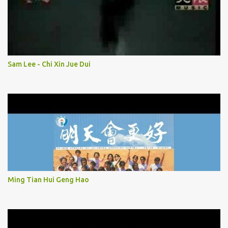
Sam Lee - Chi Xin Jue Dui
Ming Tian Hui Geng Hao