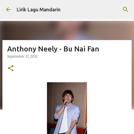
Skip to main content
Lirik Lagu Mandarin
Anthony Neely - Bu Nai Fan
September 17, 2011