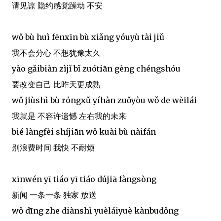
请见谅 隐约感觉躁动 不安
wǒ bù huì fēnxīn bù xiǎng yóuyù tài jiǔ
我不会分心 不想犹豫太久
yào gǎibiàn zìjǐ bǐ zuótiān gèng chéngshóu
要改变自己 比昨天更成熟
wǒ jiùshì bù róngxǔ yíhàn zuǒyòu wǒ de wèilái
我就是 不容许遗憾 左右我的未来
bié làngfèi shíjiān wǒ kuài bù nàifán
别浪费时间 我快 不耐烦
xīnwén yī tiáo yī tiáo dújiā fàngsòng
新闻 一条一条 独家 放送
wǒ dīng zhe diànshì yuèláiyuè kànbudǒng