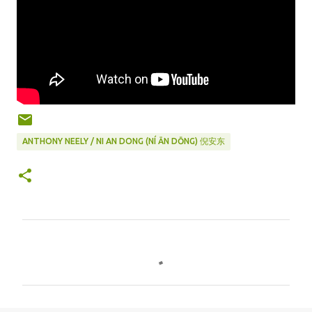
ANTHONY NEELY / NI AN DONG (NÍ ĀN DŌNG) 倪安东
C
o
m
m