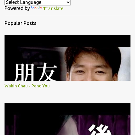
t
Powered by
Translate
s
Popular Posts
Wakin Chau - Peng You