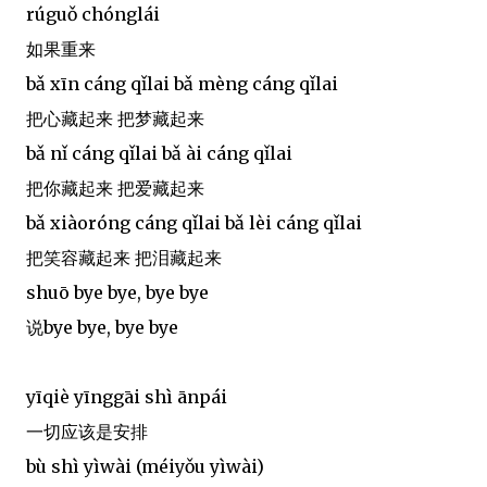
rúguǒ chónglái
如果重来
bǎ xīn cáng qǐlai bǎ mèng cáng qǐlai
把心藏起来 把梦藏起来
bǎ nǐ cáng qǐlai bǎ ài cáng qǐlai
把你藏起来 把爱藏起来
bǎ xiàoróng cáng qǐlai bǎ lèi cáng qǐlai
把笑容藏起来 把泪藏起来
shuō bye bye, bye bye
说bye bye, bye bye
yīqiè yīnggāi shì ānpái
一切应该是安排
bù shì yìwài (méiyǒu yìwài)