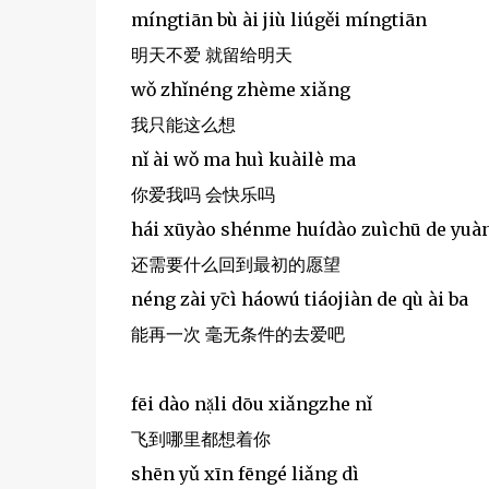
míngtiān bù ài jiù liúgěi míngtiān
明天不爱 就留给明天
wǒ zhǐnéng zhème xiǎng
我只能这么想
nǐ ài wǒ ma huì kuàilè ma
你爱我吗 会快乐吗
hái xūyào shénme huídào zuìchū de yu
还需要什么回到最初的愿望
néng zài yị̄cì háowú tiáojiàn de qù ài ba
能再一次 毫无条件的去爱吧
fēi dào nạ̌li dōu xiǎngzhe nǐ
飞到哪里都想着你
shēn yǔ xīn fēngé liǎng dì