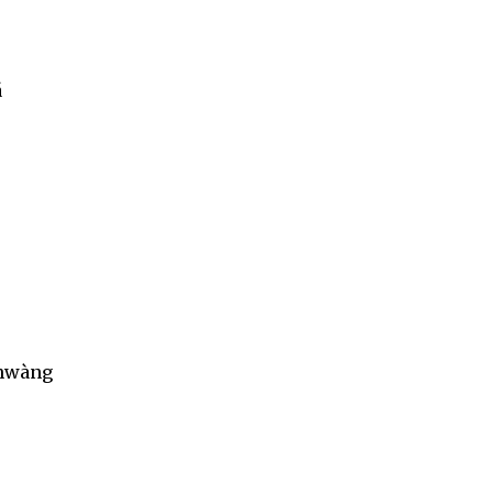
á
ànwàng