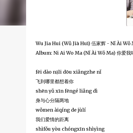
Wu Jia Hui (Wǔ Jiā Huī) 伍家辉 - Nǐ Ài 
Album: Ni Ai Wo Ma (Nǐ Ài Wǒ Ma) 你爱我
fēi dào nạ̌li dōu xiǎngzhe nǐ
飞到哪里都想着你
shēn yǔ xīn fēngé liǎng dì
身与心分隔两地
wǒmen àiqíng de jùlí
我们爱情的距离
shìfǒu yòu chóngxīn shìyìng