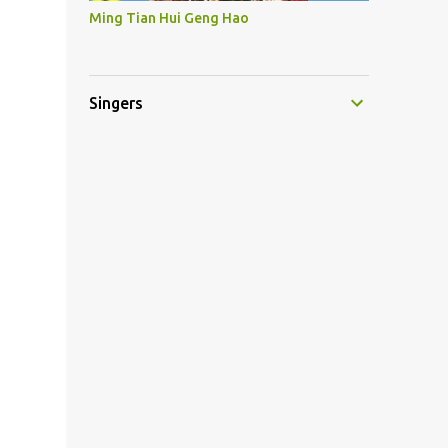
Ming Tian Hui Geng Hao
Singers