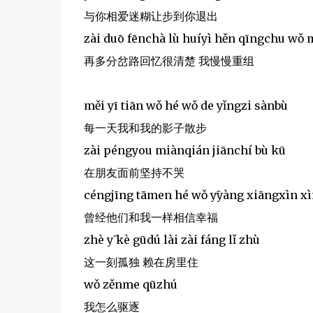
与你相爱迷糊让步到你退出
zài duō fēnchà lù huíyì hěn qīngchu w
再多分岔路回忆很清楚 我慢慢重组
měi yī tiān wǒ hé wǒ de yǐngzi sànbù
每一天我和我的影子散步
zài péngyou miànqián jiānchí bù kū
在朋友面前坚持不哭
céngjīng tāmen hé wǒ yị̄yàng xiāngxìn x
曾经他们和我一样相信幸福
zhè yị̄ kè gūdú lài zài fáng lǐ zhù
这一刻孤独 赖在房里住
wǒ zěnme qūzhú
我怎么驱逐