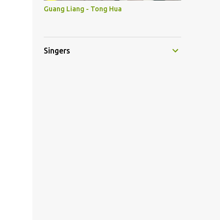
Guang Liang - Tong Hua
Singers