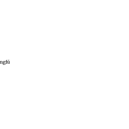
ìngfú