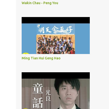
Wakin Chau - Peng You
Ming Tian Hui Geng Hao