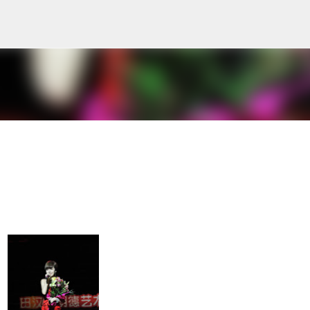
Skip to main content