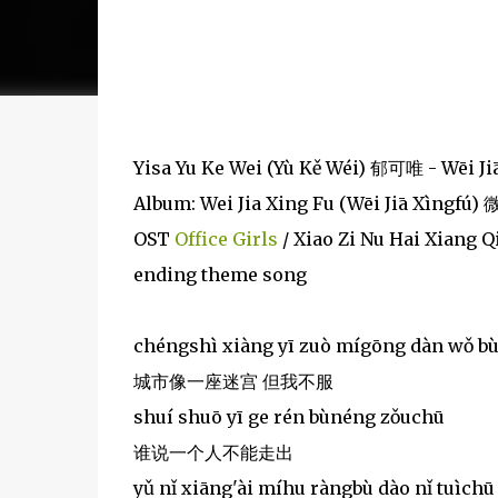
Yisa Yu Ke Wei (Yù Kě Wéi) 郁可唯 - Wēi 
Album: Wei Jia Xing Fu (Wēi Jiā Xìngfú
OST
Office Girls
/ Xiao Zi Nu Hai Xian
ending theme song
chéngshì xiàng yī zuò mígōng dàn wǒ bù
城市像一座迷宫 但我不服
shuí shuō yī ge rén bùnéng zǒuchū
谁说一个人不能走出
yǔ nǐ xiāng'ài míhu ràngbù dào nǐ tuìchū