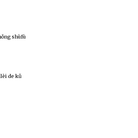
zhǒng shùfù
lèi de kǔ