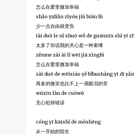
怎么在爱里微加幸福
shǎo yī̠diǎn zìyóu jiù biàn fù
少一点自由就变负
tài duō le nǐ shuō wǒ de guānxīn shì yī 
太多了你说我的关心是一种束缚
zěnme zài ài lǐ wēi jiā xìngfú
怎么在爱里微加幸福
zài duō de wēixiào yě bǐbushàng yī dī yǎn
再多的微笑也比不上一滴眼泪的苦
wúxīn fàn de cuòwù
无心犯得错误
cóng yī kāishǐ de mòshēng
从一开始的陌生