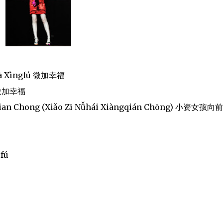
Jiā Xìngfú 微加幸福
) 微加幸福
g Qian Chong (Xiǎo Zī Nǚhái Xiàngqián Chōng) 小资女孩向
fú