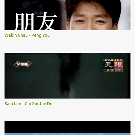
Wakin Chau - Peng You
Sam Lee - Chi Xin Jue Dui