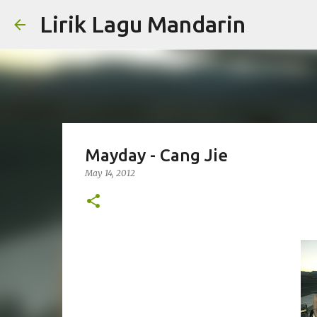
Lirik Lagu Mandarin
Mayday - Cang Jie
May 14, 2012