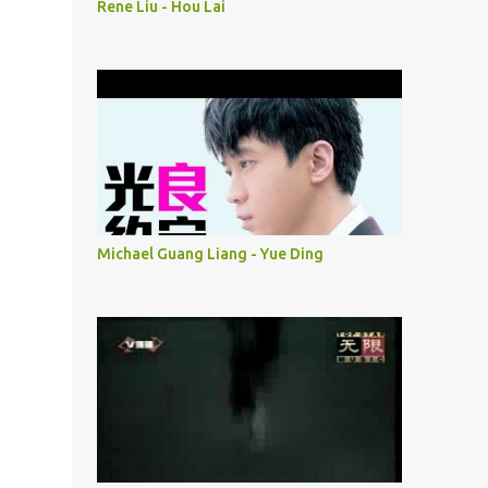
Rene Liu - Hou Lai
Michael Guang Liang - Yue Ding