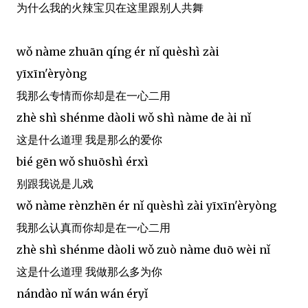
为什么我的火辣宝贝在这里跟别人共舞
wǒ nàme zhuān qíng ér nǐ quèshì zài
yīxīn'èryòng
我那么专情而你却是在一心二用
zhè shì shénme dàoli wǒ shì nàme de ài nǐ
这是什么道理 我是那么的爱你
bié gēn wǒ shuōshì érxì
别跟我说是儿戏
wǒ nàme rènzhēn ér nǐ quèshì zài yīxīn'èryòng
我那么认真而你却是在一心二用
zhè shì shénme dàoli wǒ zuò nàme duō wèi nǐ
这是什么道理 我做那么多为你
nándào nǐ wán wán éryǐ