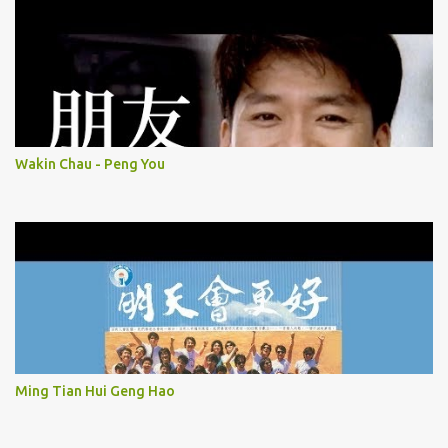
Wakin Chau - Peng You
Ming Tian Hui Geng Hao