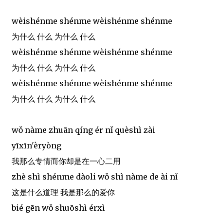
wèishénme shénme wèishénme shénme
为什么 什么 为什么 什么
wèishénme shénme wèishénme shénme
为什么 什么 为什么 什么
wèishénme shénme wèishénme shénme
为什么 什么 为什么 什么
wǒ nàme zhuān qíng ér nǐ quèshì zài
yīxīn'èryòng
我那么专情而你却是在一心二用
zhè shì shénme dàoli wǒ shì nàme de ài nǐ
这是什么道理 我是那么的爱你
bié gēn wǒ shuōshì érxì