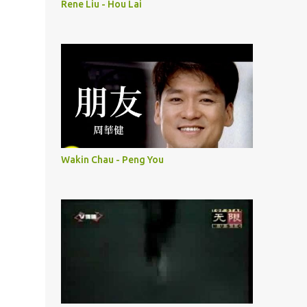
Rene Liu - Hou Lai
Wakin Chau - Peng You