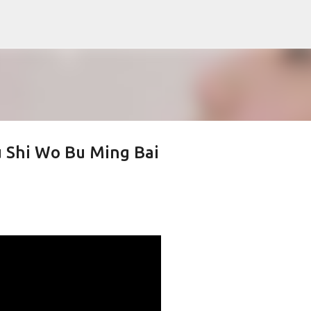
Skip to main content
u Shi Wo Bu Ming Bai