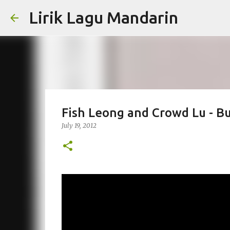
Lirik Lagu Mandarin
Fish Leong and Crowd Lu - B
July 19, 2012