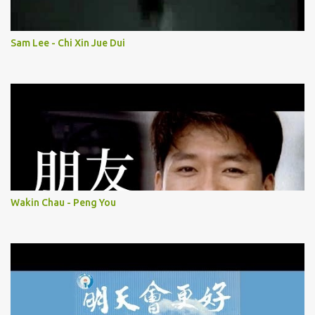
Sam Lee - Chi Xin Jue Dui
Wakin Chau - Peng You