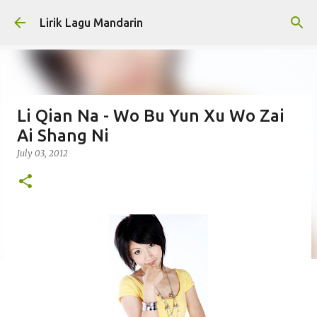
Skip to main content
Lirik Lagu Mandarin
Li Qian Na - Wo Bu Yun Xu Wo Zai
Ai Shang Ni
July 03, 2012