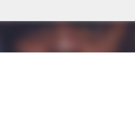
Skip to main content