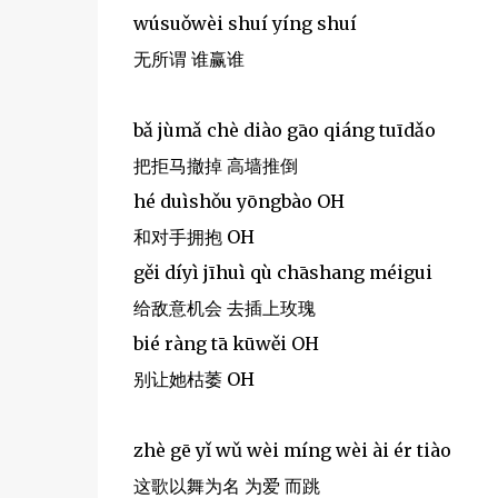
wúsuǒwèi shuí yíng shuí
无所谓 谁赢谁
bǎ jùmǎ chè diào gāo qiáng tuīdǎo
把拒马撤掉 高墙推倒
hé duìshǒu yōngbào OH
和对手拥抱 OH
gěi díyì jīhuì qù chāshang méigui
给敌意机会 去插上玫瑰
bié ràng tā kūwěi OH
别让她枯萎 OH
zhè gē yǐ wǔ wèi míng wèi ài ér tiào
这歌以舞为名 为爱 而跳