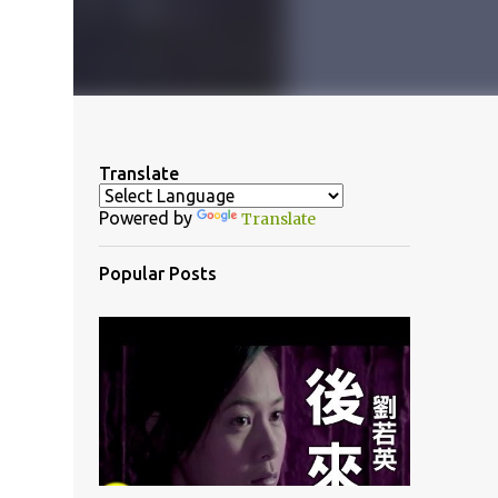
Translate
Powered by
Translate
Popular Posts