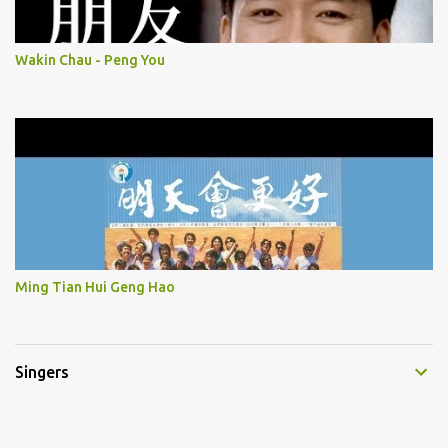
Wakin Chau - Peng You
Ming Tian Hui Geng Hao
Singers