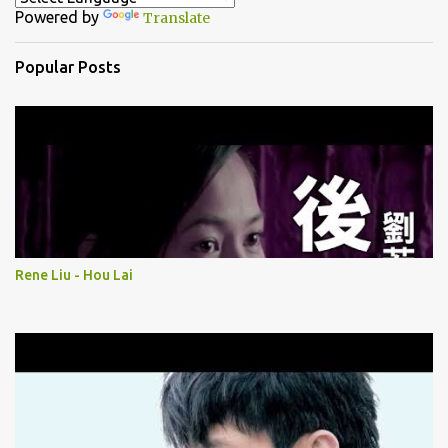
Powered by
Translate
s
Popular Posts
Rene Liu - Hou Lai