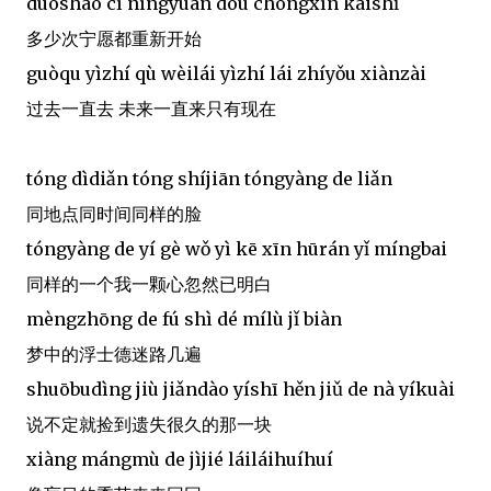
duōshao cì nìngyuàn dōu chóngxīn kāishǐ
多少次宁愿都重新开始
guòqu yìzhí qù wèilái yìzhí lái zhíyǒu xiànzài
过去一直去 未来一直来只有现在
tóng dìdiǎn tóng shíjiān tóngyàng de liǎn
同地点同时间同样的脸
tóngyàng de yí gè wǒ yì kē xīn hūrán yǐ míngbai
同样的一个我一颗心忽然已明白
mèngzhōng de fú shì dé mílù jǐ biàn
梦中的浮士德迷路几遍
shuōbudìng jiù jiǎndào yíshī hěn jiǔ de nà yíkuài
说不定就捡到遗失很久的那一块
xiàng mángmù de jìjié láiláihuíhuí