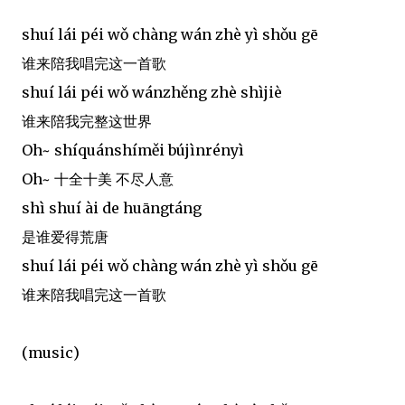
shuí lái péi wǒ chàng wán zhè yì shǒu gē
谁来陪我唱完这一首歌
shuí lái péi wǒ wánzhěng zhè shìjiè
谁来陪我完整这世界
Oh~ shíquánshíměi bújìnrényì
Oh~ 十全十美 不尽人意
shì shuí ài de huāngtáng
是谁爱得荒唐
shuí lái péi wǒ chàng wán zhè yì shǒu gē
谁来陪我唱完这一首歌
(music)