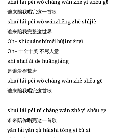
shuí lái péi wǒ chàng wán zhè yì shǒu gē
谁来陪我唱完这一首歌
shuí lái péi wǒ wánzhěng zhè shìjiè
谁来陪我完整这世界
Oh~ shíquánshíměi bújìnrényì
Oh~ 十全十美 不尽人意
shì shuí ài de huāngtáng
是谁爱得荒唐
shuí lái péi wǒ chàng wán zhè shǒu gē
谁来陪我唱完这首歌
shuí lái péi nǐ chàng wán zhè yì shǒu gē
谁来陪你唱完这一首歌
yǎn lái yǎn qù háishi tóng yí bù xì