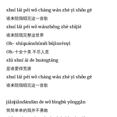
shuí lái péi wǒ chàng wán zhè yì shǒu gē
谁来陪我唱完这一首歌
shuí lái péi wǒ wánzhěng zhè shìjiè
谁来陪我完整这世界
Oh~ shíquánshíměi bújìnrényì
Oh~十全十美 不尽人意
shì shuí ài de huāngtáng
是谁爱得荒唐
shuí lái péi wǒ chàng wán zhè yì shǒu gē
谁来陪我唱完这一首歌
jiǎnjiǎndāndān de wǒ bìngbù yǒnggǎn
简简单单的我并不勇敢