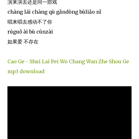
演来演去还是同一部戏
chàng lái chàng qù gǎndòng bùliǎo nǐ
唱来唱去感动不了你
rúguǒ ài bù cúnzài
如果爱 不存在
Cao Ge - Shui Lai Pei Wo Chang Wan Zhe Shou Ge
mp3 download