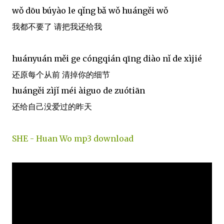
wǒ dōu búyào le qǐng bǎ wǒ huángěi wǒ
我都不要了 请把我还给我
huányuán měi ge cóngqián qīng diào nǐ de xìjié
还原每个从前 清掉你的细节
huángěi zìjǐ méi àiguo de zuótiān
还给自己没爱过的昨天
SHE - Huan Wo mp3 download