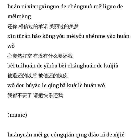
huán nǐ xiāngxìnguo de chéngnuò měilìguo de
měimèng
还你 相信过的承诺 美丽过的美梦
xīn tūrán hǎo kōng yǒu méiyǒu shénme yào huán
wǒ
心突然好空 有没有什么要还我
bèi tuìhuán de yǐhòu bèi chánghuán de kuìjiù
被退还的以后 被偿还的愧疚
wǒ dōu búyào le qǐng bǎ kuàilè huán wǒ
我都不要了 请把快乐还我
(music)
huányuán měi ge cóngqián qīng diào nǐ de xìjié