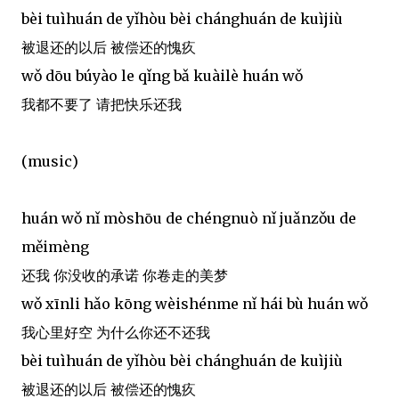
bèi tuìhuán de yǐhòu bèi chánghuán de kuìjiù
被退还的以后 被偿还的愧疚
wǒ dōu búyào le qǐng bǎ kuàilè huán wǒ
我都不要了 请把快乐还我
(music)
huán wǒ nǐ mòshōu de chéngnuò nǐ juǎnzǒu de
měimèng
还我 你没收的承诺 你卷走的美梦
wǒ xīnli hǎo kōng wèishénme nǐ hái bù huán wǒ
我心里好空 为什么你还不还我
bèi tuìhuán de yǐhòu bèi chánghuán de kuìjiù
被退还的以后 被偿还的愧疚