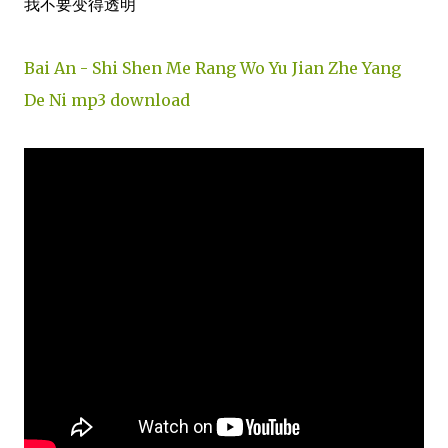
我不要变得透明
Bai An - Shi Shen Me Rang Wo Yu Jian Zhe Yang
De Ni mp3 download