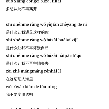
duō xiǎng cóngcǐ búzài líkāi
多想从此不再离开
shì shénme ràng wǒ yùjiàn zhèyàng de nǐ
是什么让我遇见这样的你
shì shénme ràng wǒ búzài huáiyí zìjǐ
是什么让我不再怀疑自己
shì shénme ràng wǒ búzài hàipà shīqù
是什么让我不再害怕失去
zài zhè mángmáng rénhǎi lǐ
在这茫茫人海里
wǒ búyào biàn de tòumíng
我不要变得透明