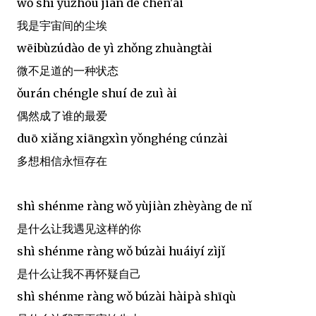
wǒ shì yǔzhòu jiān de chén'āi
我是宇宙间的尘埃
wēibùzúdào de yì zhǒng zhuàngtài
微不足道的一种状态
ǒurán chéngle shuí de zuì ài
偶然成了谁的最爱
duō xiǎng xiāngxìn yǒnghéng cúnzài
多想相信永恒存在
shì shénme ràng wǒ yùjiàn zhèyàng de nǐ
是什么让我遇见这样的你
shì shénme ràng wǒ búzài huáiyí zìjǐ
是什么让我不再怀疑自己
shì shénme ràng wǒ búzài hàipà shīqù