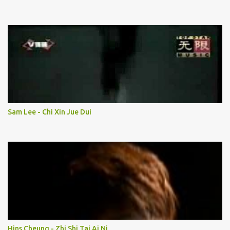
Sam Lee - Chi Xin Jue Dui
Hins Cheung - Zhi Shi Tai Ai Ni