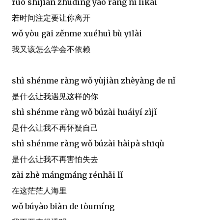
ruò shíjiān zhùdìng yào ràng nǐ líkāi
若时间注定要让你离开
wǒ yòu gāi zěnme xuéhuì bù yīlài
我又该怎么学会不依赖
shì shénme ràng wǒ yùjiàn zhèyàng de nǐ
是什么让我遇见这样的你
shì shénme ràng wǒ búzài huáiyí zìjǐ
是什么让我不再怀疑自己
shì shénme ràng wǒ búzài hàipà shīqù
是什么让我不再害怕失去
zài zhè mángmáng rénhǎi lǐ
在这茫茫人海里
wǒ búyào biàn de tòumíng