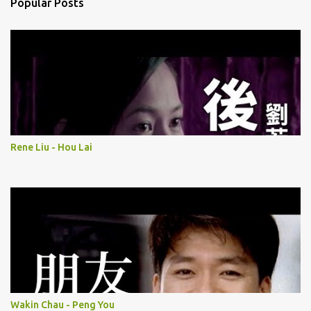
Popular Posts
Rene Liu - Hou Lai
Wakin Chau - Peng You