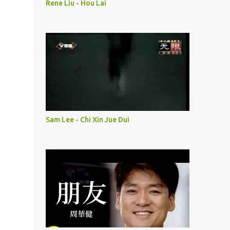
Rene Liu - Hou Lai
Sam Lee - Chi Xin Jue Dui