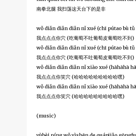
南拳北腿 我扫荡这天台下的是非
wǒ diǎn diǎn diǎn nǐ xué (chī pútao bù tǔ
我点点点你穴 (吃葡萄不吐葡萄皮葡萄吃不到)
wǒ diǎn diǎn diǎn nǐ xué (chī pútao bù tǔ
我点点点你穴 (吃葡萄不吐葡萄皮葡萄吃不到)
wǒ diǎn diǎn diǎn nǐ xiào xué (hāhāhā h
我点点点你笑穴 (哈哈哈哈哈哈哈哈哈嘿)
wǒ diǎn diǎn diǎn nǐ xiào xué (hāhāhā h
我点点点你笑穴 (哈哈哈哈哈哈哈哈哈嘿)
(music)
yùbèi píng wǒ yìshēn de quánjiǎo gōngfu