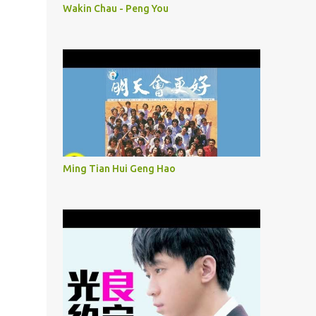
Wakin Chau - Peng You
Ming Tian Hui Geng Hao