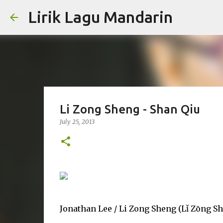
Lirik Lagu Mandarin
Li Zong Sheng - Shan Qiu
July 25, 2013
Jonathan Lee / Li Zong Sheng (Lǐ Zōng