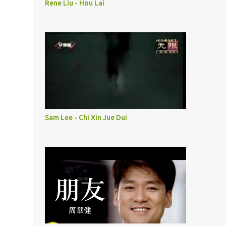
Rene Liu - Hou Lai
Sam Lee - Chi Xin Jue Dui