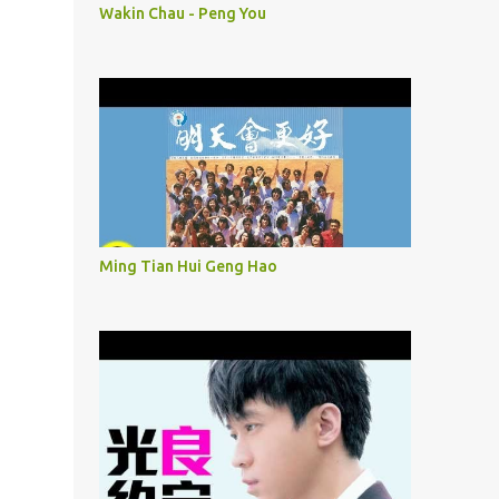
Wakin Chau - Peng You
Ming Tian Hui Geng Hao