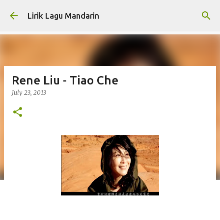
Skip to main content
Lirik Lagu Mandarin
Rene Liu - Tiao Che
July 23, 2013