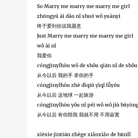
So Marry me marry me marry me girl
zhōngyú ài dào nǐ shuō wǒ yuànyi
终于爱到你说我愿意
Just Marry me marry me marry me girl
wǒ ài nǐ
我爱你
cóngjīnyǐhòu wǒ de shǒu qiān nǐ de shǒu
从今以后 我的手 牵你的手
cóngjīnyǐhòu zhè dìqiú yìqǐ lǚyóu
从今以后 这地球 一起旅游
cóngjīnyǐhòu yǒu nǐ péi wǒ wǒ jiù búyòn
从今以后 有你陪我 我就不用 不用寂寞
xièxie jīntiān zhège xiǎoxiǎo de hūnlǐ