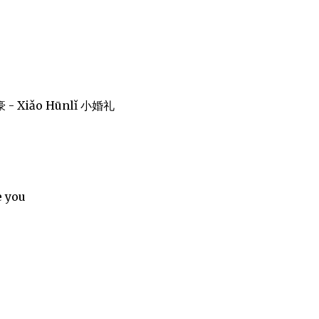
豪 - Xiǎo Hūnlǐ 小婚礼
e you