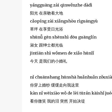
yángguāng zài qīnwěnzhe dàdì
阳光 在亲吻着大地
cǎopíng zài xiǎngshòu rìguāngyù
草坪 在享受日光浴
shūnǚ gēn shēnshì dōu guānglín
淑女 跟绅士都光临
jīntiān shì wǒmen de xiǎo hūnlǐ
今天 是我们的小婚礼
nǐ chuānshang hūnshā huǎnhuǎn zǒuxià
你穿上婚纱 缓缓走向我这里
kàn nǐ wēixiào wǒ de lèi tūrán kāishǐ jué
看你微笑 我的泪 突然 开始决堤