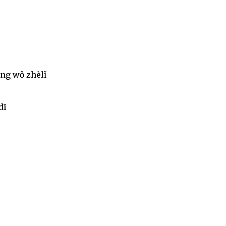
ng wǒ zhèlǐ
dī