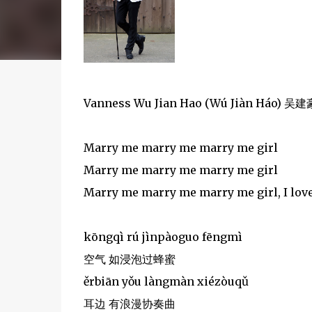
Vanness Wu Jian Hao (Wú Jiàn Háo) 吴建
Marry me marry me marry me girl
Marry me marry me marry me girl
Marry me marry me marry me girl, I lov
kōngqì rú jìnpàoguo fēngmì
空气 如浸泡过蜂蜜
ěrbiān yǒu làngmàn xiézòuqǔ
耳边 有浪漫协奏曲