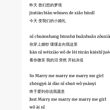
昨天 曾幻想的梦境
jīntiān biàn wǒmen de xiǎo hūnlǐ
今天 变我们的小婚礼
nǐ chuānshang hūnshā huǎnhuǎn zǒuxià
你穿上婚纱 缓缓走向我这里
kàn nǐ wēixiào wǒ de lèi tūrán kāishǐ jué
看你微笑 我的泪 突然 开始决堤
So Marry me marry me marry me girl
zhōngyú ài dào nǐ shuō wǒ yuànyi
终于爱到你说我愿意
Just Marry me marry me marry me girl
wǒ ài nǐ