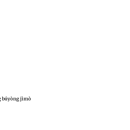
g búyòng jìmò