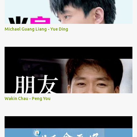
Michael Guang Liang - Yue Ding
Wakin Chau - Peng You