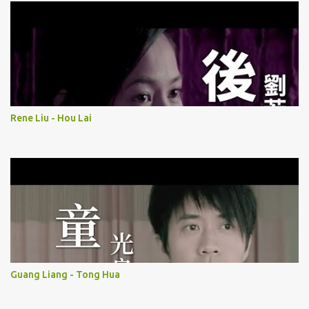
Rene Liu - Hou Lai
Guang Liang - Tong Hua