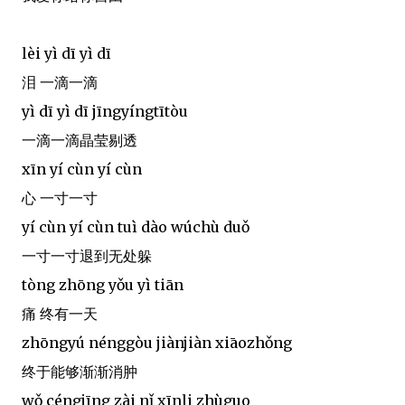
lèi yì dī yì dī
泪 一滴一滴
yì dī yì dī jīngyíngtītòu
一滴一滴晶莹剔透
xīn yí cùn yí cùn
心 一寸一寸
yí cùn yí cùn tuì dào wúchù duǒ
一寸一寸退到无处躲
tòng zhōng yǒu yì tiān
痛 终有一天
zhōngyú nénggòu jiànjiàn xiāozhǒng
终于能够渐渐消肿
wǒ céngjīng zài nǐ xīnli zhùguo