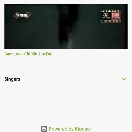
Sam Lee - Chi Xin Jue Dui
Singers
Powered by Blogger