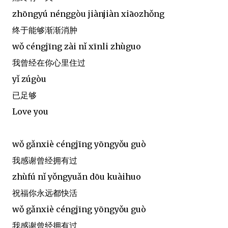
zhōngyú nénggòu jiànjiàn xiāozhǒng
终于能够渐渐消肿
wǒ céngjīng zài nǐ xīnli zhùguo
我曾经在你心里住过
yǐ zúgòu
已足够
Love you
wǒ gǎnxiè céngjīng yōngyǒu guò
我感谢曾经拥有过
zhùfú nǐ yǒngyuǎn dōu kuàihuo
祝福你永远都快活
wǒ gǎnxiè céngjīng yōngyǒu guò
我感谢曾经拥有过