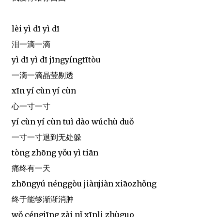
lèi yì dī yì dī
泪一滴一滴
yì dī yì dī jīngyíngtītòu
一滴一滴晶莹剔透
xīn yí cùn yí cùn
心一寸一寸
yí cùn yí cùn tuì dào wúchù duǒ
一寸一寸退到无处躲
tòng zhōng yǒu yì tiān
痛终有一天
zhōngyú nénggòu jiànjiàn xiāozhǒng
终于能够渐渐消肿
wǒ céngjīng zài nǐ xīnli zhùguo