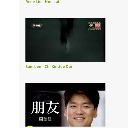
Rene Liu - Hou Lai
Sam Lee - Chi Xin Jue Dui