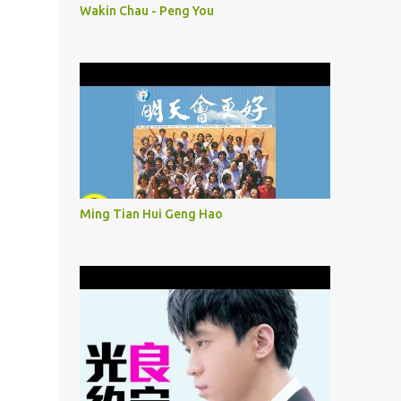
Wakin Chau - Peng You
Ming Tian Hui Geng Hao