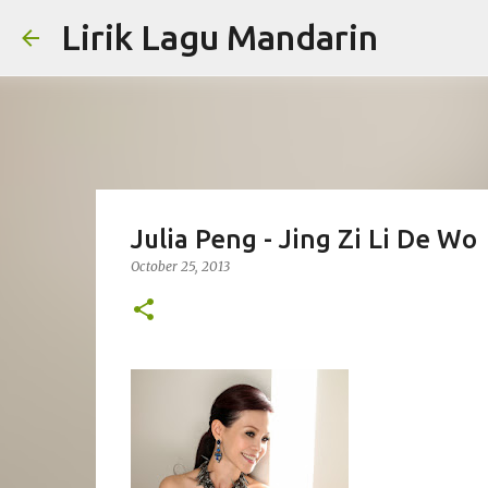
Lirik Lagu Mandarin
Julia Peng - Jing Zi Li De Wo
October 25, 2013