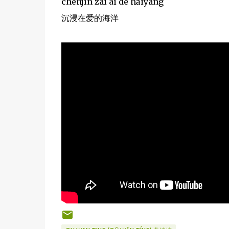
chénjìn zài ài de hǎiyáng
沉浸在爱的海洋