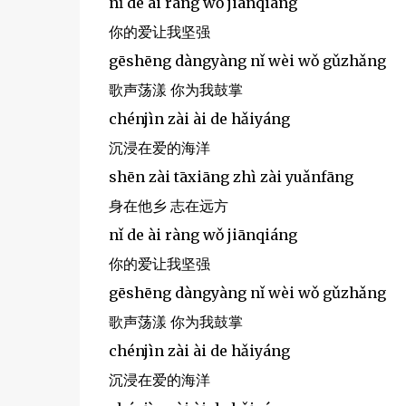
nǐ de ài ràng wǒ jiānqiáng
你的爱让我坚强
gēshēng dàngyàng nǐ wèi wǒ gǔzhǎng
歌声荡漾 你为我鼓掌
chénjìn zài ài de hǎiyáng
沉浸在爱的海洋
shēn zài tāxiāng zhì zài yuǎnfāng
身在他乡 志在远方
nǐ de ài ràng wǒ jiānqiáng
你的爱让我坚强
gēshēng dàngyàng nǐ wèi wǒ gǔzhǎng
歌声荡漾 你为我鼓掌
chénjìn zài ài de hǎiyáng
沉浸在爱的海洋