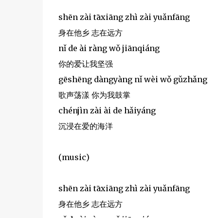
shēn zài tāxiāng zhì zài yuǎnfāng
身在他乡 志在远方
nǐ de ài ràng wǒ jiānqiáng
你的爱让我坚强
gēshēng dàngyàng nǐ wèi wǒ gǔzhǎng
歌声荡漾 你为我鼓掌
chénjìn zài ài de hǎiyáng
沉浸在爱的海洋
(music)
shēn zài tāxiāng zhì zài yuǎnfāng
身在他乡 志在远方