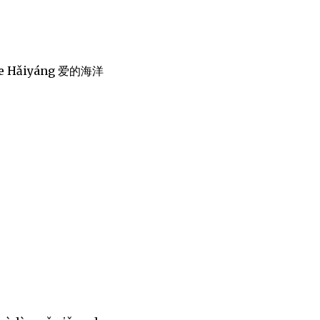
 De Hǎiyáng 爱的海洋