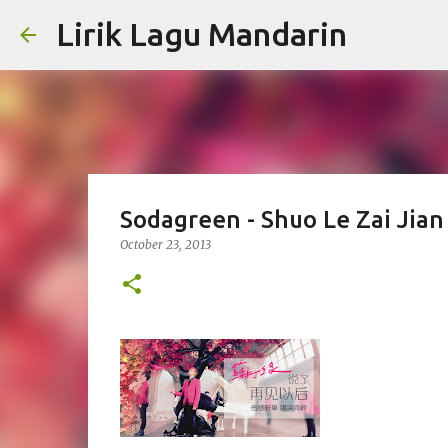
Lirik Lagu Mandarin
Sodagreen - Shuo Le Zai Jian
October 23, 2013