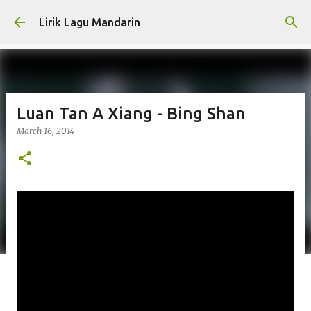
Skip to main content
Lirik Lagu Mandarin
Luan Tan A Xiang - Bing Shan
March 16, 2014