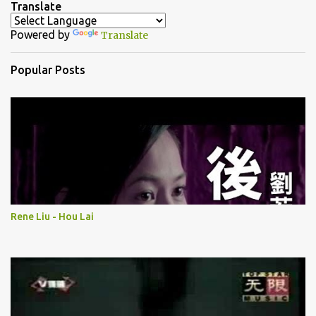
Translate
t
Powered by
Translate
s
Popular Posts
Rene Liu - Hou Lai