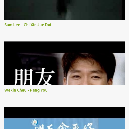
Sam Lee - Chi Xin Jue Dui
Wakin Chau - Peng You