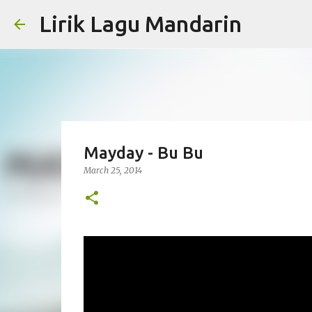
Lirik Lagu Mandarin
Mayday - Bu Bu
March 25, 2014