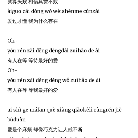
就算失败 相信真爱不败
àiguo cái dǒng wǒ wèishénme cúnzài
爱过才懂 我为什么存在
Oh~
yǒu rén zài děng děngdài zuìhǎo de ài
有人在等 等待最好的爱
Oh~
yǒu rén zài děng děng wǒ zuìhǎo de ài
有人在等 等我最好的爱
ai shì ge máfan què xiàng qiǎokèlì ràngrén jiè
búduàn
爱是个麻烦 却像巧克力让人戒不断