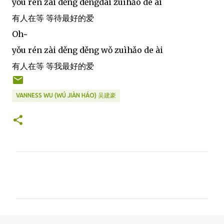
yǒu rén zài děng děngdài zuìhǎo de ài
有人在等 等待最好的爱
Oh~
yǒu rén zài děng děng wǒ zuìhǎo de ài
有人在等 等我最好的爱
VANNESS WU (WÚ JIÀN HÁO) 吴建豪
C
o
m
m
e