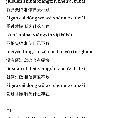
jiùsuàn shībài xiāngxìn zhēn'ài búbài
就算失败 相信真爱不败
àiguo cái dǒng wǒ wèishénme cúnzài
爱过才懂 我为什么存在
bú pà shībài xiāngxìn zìjǐ búbài
不怕失败 相信自己不败
méiyǒu tòngguo zěnme huì yǒu tòngkuai
没有痛过 怎么会有痛快
jiùsuàn shībài xiāngxìn zhēn'ài búbài
就算失败 相信真爱不败
àiguo cái dǒng wǒ wèishénme cúnzài
爱过才懂 我为什么存在
Oh~