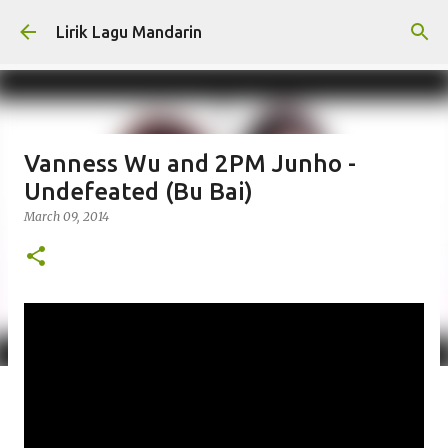
Skip to main content
Lirik Lagu Mandarin
Vanness Wu and 2PM Junho -
Undefeated (Bu Bai)
March 09, 2014