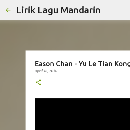
Lirik Lagu Mandarin
Eason Chan - Yu Le Tian Kon
April 18, 2014