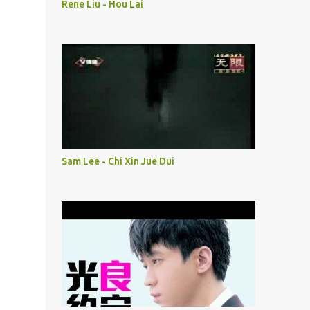
Rene Liu - Hou Lai
Sam Lee - Chi Xin Jue Dui