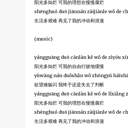
阳光多灿烂 可我的理想在慢慢腐烂
shēnghuó duō jiānnán zàijiànle wǒ de 
生活多艰难 再见了我的冲动和浪漫
(music)
yángguāng duō cànlàn kě wǒ de zìyóu x
阳光多灿烂 可我的自由行驶地缓慢
yùwàng nán duǒshǎn wǒ zhōngyú háishi
欲望难躲闪 我终于还是失去了判断
yángguāng duō cànlàn kě wǒ de lǐxiǎng 
阳光多灿烂 可我的理想在慢慢腐烂
shēnghuó duō jiānnán zàijiànle wǒ de 
生活多艰难 再见了我的冲动和浪漫