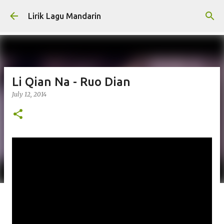
Skip to main content
Lirik Lagu Mandarin
Li Qian Na - Ruo Dian
July 12, 2014