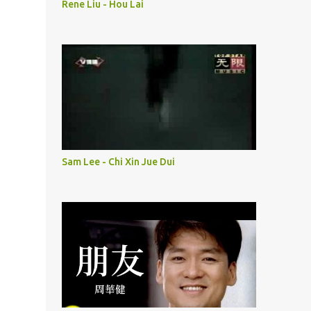
Rene Liu - Hou Lai
Sam Lee - Chi Xin Jue Dui