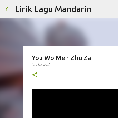
Lirik Lagu Mandarin
You Wo Men Zhu Zai
July 05, 2014