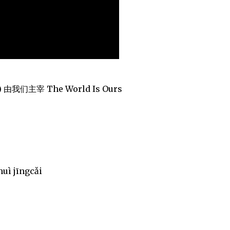
i) 由我们主宰 The World Is Ours
uì jīngcǎi