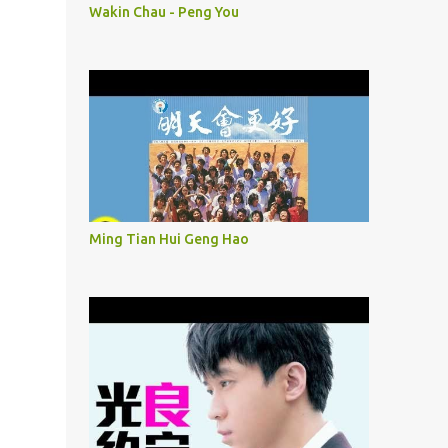
Wakin Chau - Peng You
Ming Tian Hui Geng Hao