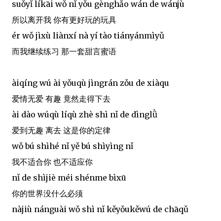
suǒyǐ líkāi wǒ nǐ yǒu gènghǎo wán de wánjù
所以离开我 你有更好玩的玩具
ér wǒ jìxù liànxí nà yí tào tiányánmìyǔ
而我继续练习 那一套甜言蜜语
àiqíng wú ài yǒuqù jìngrán zǒu de xiàqu
爱情无爱 有趣 竟然走得下去
ài dào wúqù líqù zhè shì nǐ de dìnglǜ
爱到无趣 离去 这是你的定律
wǒ bú shìhé nǐ yě bú shìyìng nǐ
我不适合你 也不适应你
nǐ de shìjiè méi shénme bìxū
你的世界没什么必须
nàjiù nánguài wǒ shì nǐ kěyǒukěwú de chāqǔ