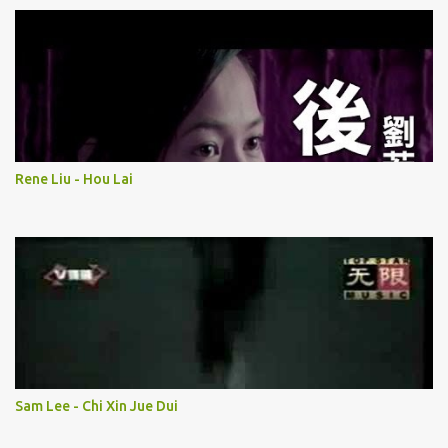
Rene Liu - Hou Lai
Sam Lee - Chi Xin Jue Dui