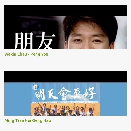
Wakin Chau - Peng You
Ming Tian Hui Geng Hao