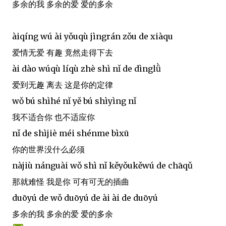
多余的我 多余的爱 爱的多余
àiqíng wú ài yǒuqù jìngrán zǒu de xiàqu
爱情无爱 有趣 竟然走得下去
ài dào wúqù líqù zhè shì nǐ de dìnglǜ
爱到无趣 离去 这是你的定律
wǒ bú shìhé nǐ yě bú shìyìng nǐ
我不适合你 也不适应你
nǐ de shìjiè méi shénme bìxū
你的世界没什么必须
nàjiù nánguài wǒ shì nǐ kěyǒukěwú de chāqǔ
那就难怪 我是你 可有可无的插曲
duōyú de wǒ duōyú de ài ài de duōyú
多余的我 多余的爱 爱的多余