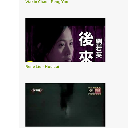
Wakin Chau - Peng You
Rene Liu - Hou Lai