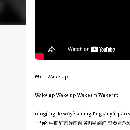
Mr. - Wake Up
Wake up Wake up Wake up Wake up
níngjìng de wǔyè kuángfēngbàoyǔ qián s
宁静的午夜 狂风暴雨前 苏醒的瞬间 背负着危