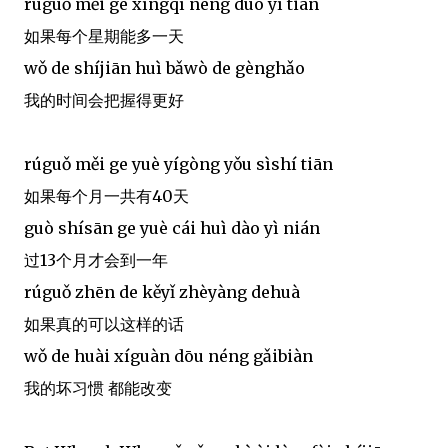
rúguǒ měi ge xīngqī néng duō yì tiān
如果每个星期能多一天
wǒ de shíjiān huì bǎwò de gènghǎo
我的时间会把握得更好
rúguǒ měi ge yuè yígòng yǒu sìshí tiān
如果每个月一共有40天
guò shísān ge yuè cái huì dào yì nián
过13个月才会到一年
rúguǒ zhēn de kěyǐ zhèyàng dehuà
如果真的可以这样的话
wǒ de huài xíguàn dōu néng gǎibiàn
我的坏习惯 都能改变