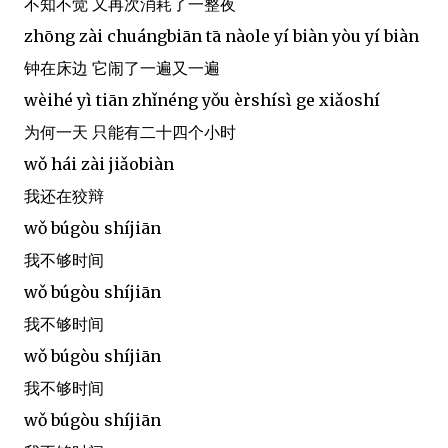
不知不觉 又再次消耗了一整夜
zhōng zài chuángbiān tā nàole yí biàn yòu yí biàn
钟在床边 它闹了一遍又一遍
wèihé yì tiān zhǐnéng yǒu èrshísì ge xiǎoshí
为何一天 只能有二十四个小时
wǒ hái zài jiǎobiàn
我还在狡辩
wǒ búgòu shíjiān
我不够时间
wǒ búgòu shíjiān
我不够时间
wǒ búgòu shíjiān
我不够时间
wǒ búgòu shíjiān