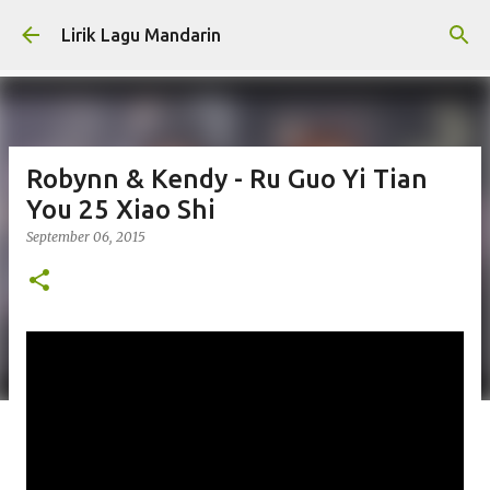
Skip to main content
Lirik Lagu Mandarin
Robynn & Kendy - Ru Guo Yi Tian
You 25 Xiao Shi
September 06, 2015