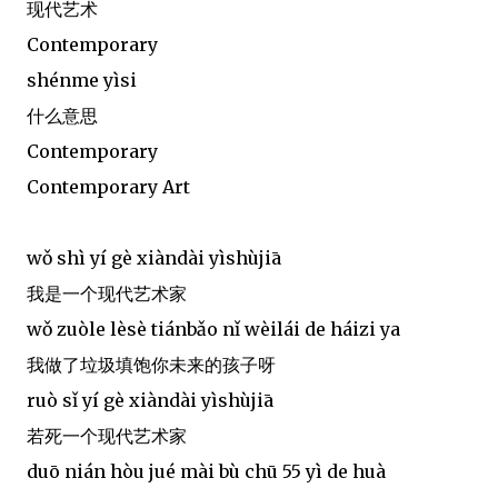
现代艺术
Contemporary
shénme yìsi
什么意思
Contemporary
Contemporary Art
wǒ shì yí gè xiàndài yìshùjiā
我是一个现代艺术家
wǒ zuòle lèsè tiánbǎo nǐ wèilái de háizi ya
我做了垃圾填饱你未来的孩子呀
ruò sǐ yí gè xiàndài yìshùjiā
若死一个现代艺术家
duō nián hòu jué mài bù chū 55 yì de huà