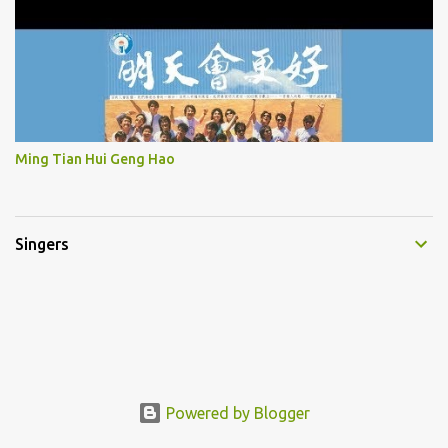
Ming Tian Hui Geng Hao
Singers
Powered by Blogger