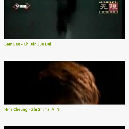
Sam Lee - Chi Xin Jue Dui
Hins Cheung - Zhi Shi Tai Ai Ni