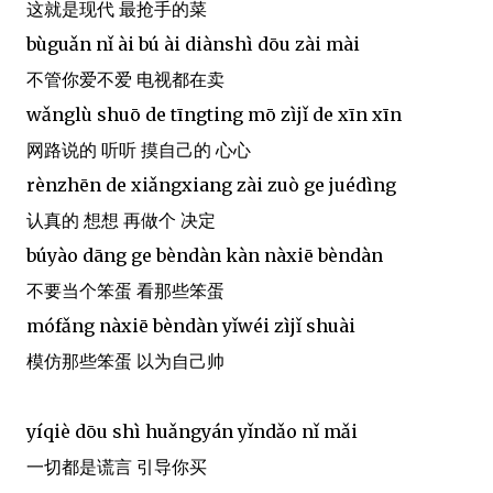
这就是现代 最抢手的菜
bùguǎn nǐ ài bú ài diànshì dōu zài mài
不管你爱不爱 电视都在卖
wǎnglù shuō de tīngting mō zìjǐ de xīn xīn
网路说的 听听 摸自己的 心心
rènzhēn de xiǎngxiang zài zuò ge juédìng
认真的 想想 再做个 决定
búyào dāng ge bèndàn kàn nàxiē bèndàn
不要当个笨蛋 看那些笨蛋
mófǎng nàxiē bèndàn yǐwéi zìjǐ shuài
模仿那些笨蛋 以为自己帅
yíqiè dōu shì huǎngyán yǐndǎo nǐ mǎi
一切都是谎言 引导你买