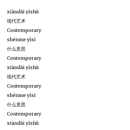
xiàndài yìshù
现代艺术
Contemporary
shénme yìsi
什么意思
Contemporary
xiàndài yìshù
现代艺术
Contemporary
shénme yìsi
什么意思
Contemporary
xiàndài yìshù