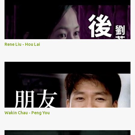
Rene Liu - Hou Lai
Wakin Chau - Peng You