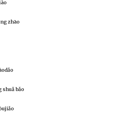
iào
ōng zhāo
iàodǎo
g shuǎ bǎo
òujiǎo