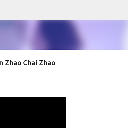
Skip to main content
an Zhao Chai Zhao