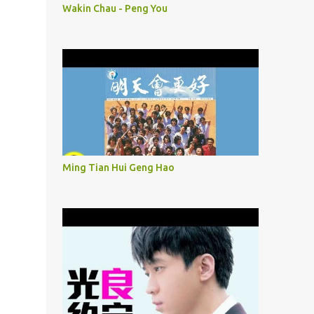
Wakin Chau - Peng You
Ming Tian Hui Geng Hao