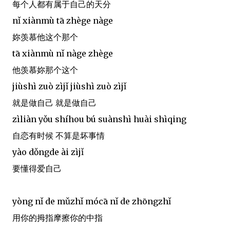
每个人都有属于自己的天分
nǐ xiànmù tā zhège nàge
妳羡慕他这个那个
tā xiànmù nǐ nàge zhège
他羡慕妳那个这个
jiùshì zuò zìjǐ jiùshì zuò zìjǐ
就是做自己 就是做自己
zìliàn yǒu shíhou bú suànshì huài shìqing
自恋有时候 不算是坏事情
yào dǒngde ài zìjǐ
要懂得爱自己
yòng nǐ de mǔzhǐ mócā nǐ de zhōngzhǐ
用你的拇指摩擦你的中指