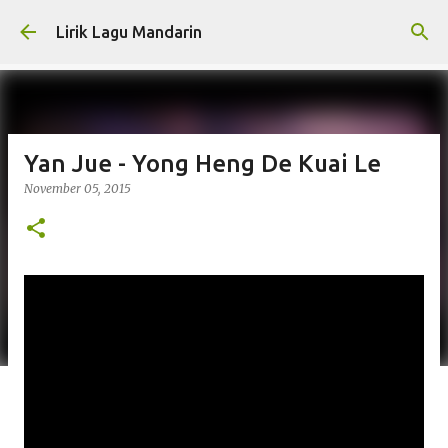
Skip to main content
Lirik Lagu Mandarin
Yan Jue - Yong Heng De Kuai Le
November 05, 2015