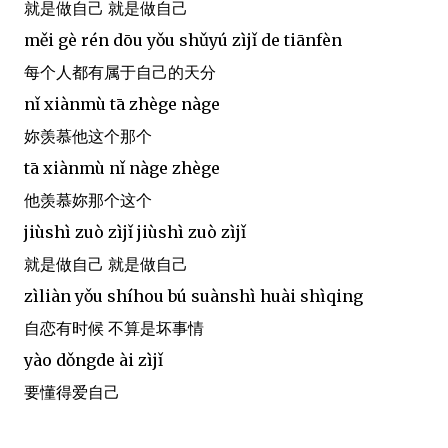
就是做自己 就是做自己
měi gè rén dōu yǒu shǔyú zìjǐ de tiānfèn
每个人都有属于自己的天分
nǐ xiànmù tā zhège nàge
妳羡慕他这个那个
tā xiànmù nǐ nàge zhège
他羡慕妳那个这个
jiùshì zuò zìjǐ jiùshì zuò zìjǐ
就是做自己 就是做自己
zìliàn yǒu shíhou bú suànshì huài shìqing
自恋有时候 不算是坏事情
yào dǒngde ài zìjǐ
要懂得爱自己