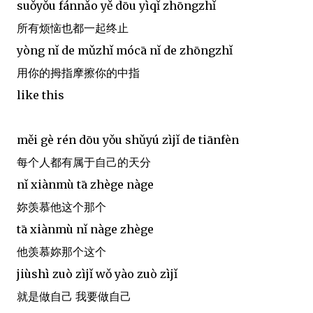
suǒyǒu fánnǎo yě dōu yìqǐ zhōngzhǐ
所有烦恼也都一起终止
yòng nǐ de mǔzhǐ mócā nǐ de zhōngzhǐ
用你的拇指摩擦你的中指
like this
měi gè rén dōu yǒu shǔyú zìjǐ de tiānfèn
每个人都有属于自己的天分
nǐ xiànmù tā zhège nàge
妳羡慕他这个那个
tā xiànmù nǐ nàge zhège
他羡慕妳那个这个
jiùshì zuò zìjǐ wǒ yào zuò zìjǐ
就是做自己 我要做自己