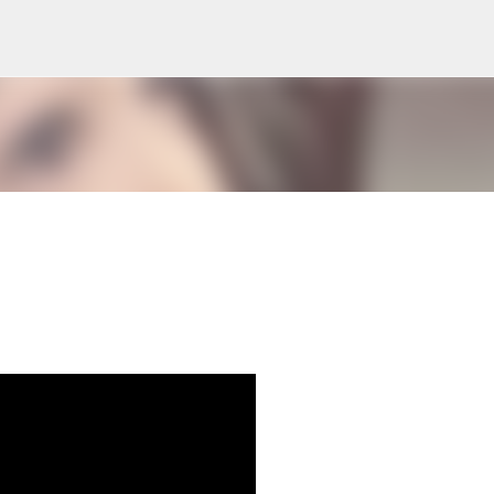
Skip to main content