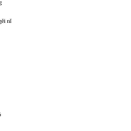
g
ěi nǐ
ǒ