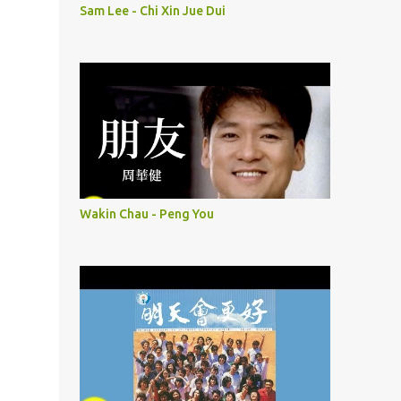
Sam Lee - Chi Xin Jue Dui
Wakin Chau - Peng You