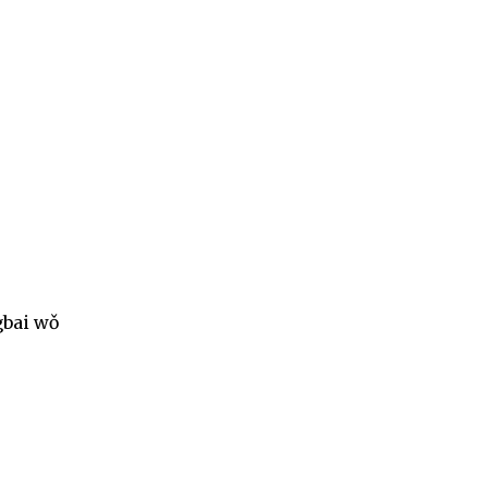
gbai wǒ