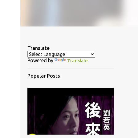
Translate
Powered by
Translate
Popular Posts