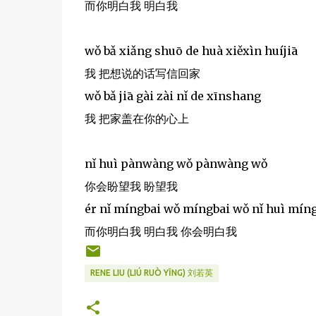
而你明白我 明白我
wǒ bǎ xiǎng shuō de huà xiěxìn huíjiā
我 把想说的话写信回家
wǒ bǎ jiā gài zài nǐ de xīnshang
我 把家盖在你的心上
nǐ huì pànwàng wǒ pànwàng wǒ
你会盼望我 盼望我
ér nǐ míngbai wǒ míngbai wǒ nǐ huì mín
而你明白我 明白我 你会明白我
RENE LIU (LIÚ RUÒ YĪNG) 刘若英