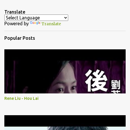
e
n
Translate
t
Powered by
Translate
s
Popular Posts
Rene Liu - Hou Lai