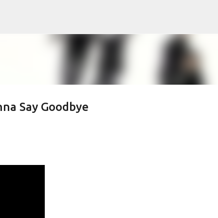
Skip to main content
nna Say Goodbye