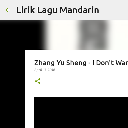
Lirik Lagu Mandarin
Zhang Yu Sheng - I Don't Wa
April 17, 2016