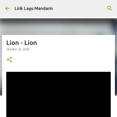
Skip to main content
Lirik Lagu Mandarin
Lion - Lion
October 11, 2016