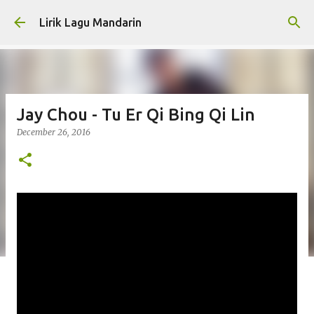
Skip to main content
Lirik Lagu Mandarin
Jay Chou - Tu Er Qi Bing Qi Lin
December 26, 2016