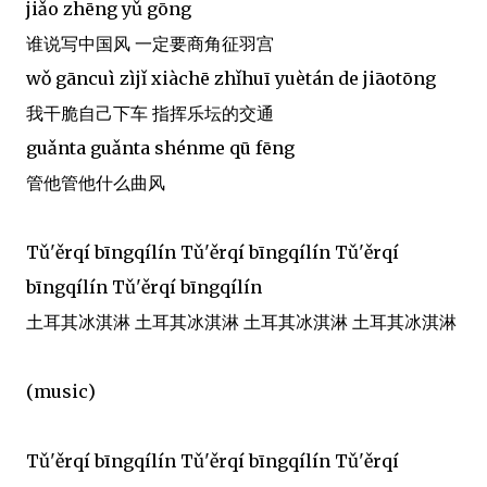
jiǎo zhēng yǔ gōng
谁说写中国风 一定要商角征羽宫
wǒ gāncuì zìjǐ xiàchē zhǐhuī yuètán de jiāotōng
我干脆自己下车 指挥乐坛的交通
guǎnta guǎnta shénme qū fēng
管他管他什么曲风
Tǔ'ěrqí bīngqílín Tǔ'ěrqí bīngqílín Tǔ'ěrqí
bīngqílín Tǔ'ěrqí bīngqílín
土耳其冰淇淋 土耳其冰淇淋 土耳其冰淇淋 土耳其冰淇淋
(music)
Tǔ'ěrqí bīngqílín Tǔ'ěrqí bīngqílín Tǔ'ěrqí