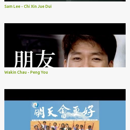
Sam Lee - Chi Xin Jue Dui
Wakin Chau - Peng You