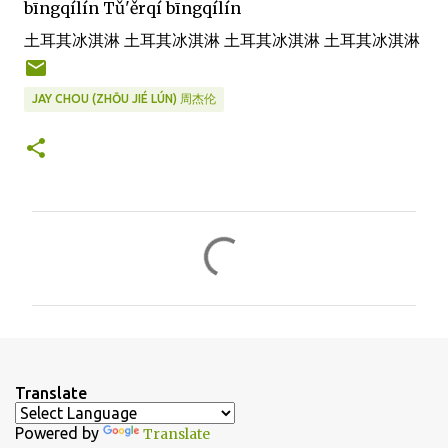
bīngqílín Tǔ'ěrqí bīngqílín
土耳其冰淇淋 土耳其冰淇淋 土耳其冰淇淋 土耳其冰淇淋
JAY CHOU (ZHŌU JIÉ LÚN) 周杰伦
C
o
m
m
e
n
Translate
t
Powered by
Translate
s