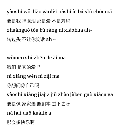
yàoshi wǒ diào yǎnlèi nàshi ài bú shì chóumǎ
要是我 掉眼泪 那是爱 不是筹码
zhuǎnguò tóu bú ràng nǐ xiàohua ah~
转过头 不让你笑话 ah～
wǒmen shì zhēn de ài ma
我们 是真的爱吗
nǐ xiǎng wèn nǐ zìjǐ ma
你想问你自己吗
yàoshi xiàng jiājiā jiǔ zhào jùběn guò xiàqu ya
要是像 家家酒 照剧本 过下去呀
nà huì duō kuàilè a
那会多快乐啊