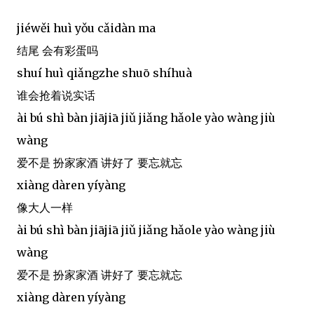
jiéwěi huì yǒu cǎidàn ma
结尾 会有彩蛋吗
shuí huì qiǎngzhe shuō shíhuà
谁会抢着说实话
ài bú shì bàn jiājiā jiǔ jiǎng hǎole yào wàng jiù
wàng
爱不是 扮家家酒 讲好了 要忘就忘
xiàng dàren yíyàng
像大人一样
ài bú shì bàn jiājiā jiǔ jiǎng hǎole yào wàng jiù
wàng
爱不是 扮家家酒 讲好了 要忘就忘
xiàng dàren yíyàng