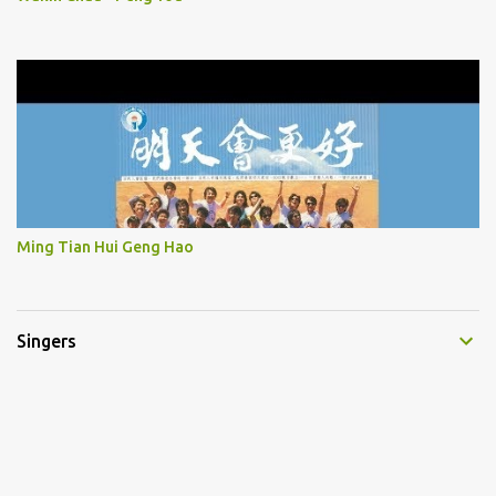
Ming Tian Hui Geng Hao
Singers