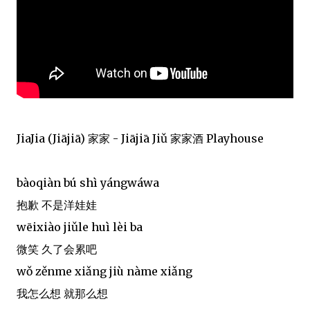
JiaJia (Jiājiā) 家家 - Jiājiā Jiǔ 家家酒 Playhouse
bàoqiàn bú shì yángwáwa
抱歉 不是洋娃娃
wēixiào jiǔle huì lèi ba
微笑 久了会累吧
wǒ zěnme xiǎng jiù nàme xiǎng
我怎么想 就那么想