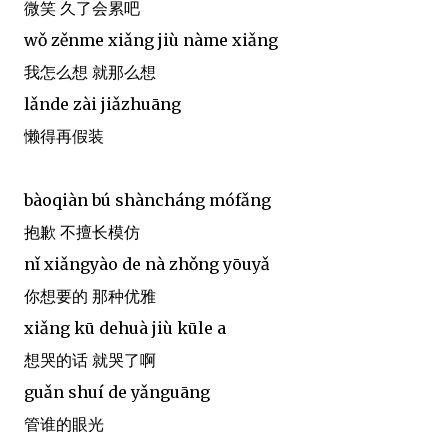
微笑 久了会累吧
wǒ zěnme xiǎng jiù nàme xiǎng
我怎么想 就那么想
lǎnde zài jiǎzhuāng
懒得再假装
bàoqiàn bú shàncháng mófǎng
抱歉 不擅长模仿
nǐ xiǎngyào de nà zhǒng yōuyǎ
你想要的 那种优雅
xiǎng kū dehuà jiù kūle a
想哭的话 就哭了啊
guǎn shuí de yǎnguāng
管谁的眼光