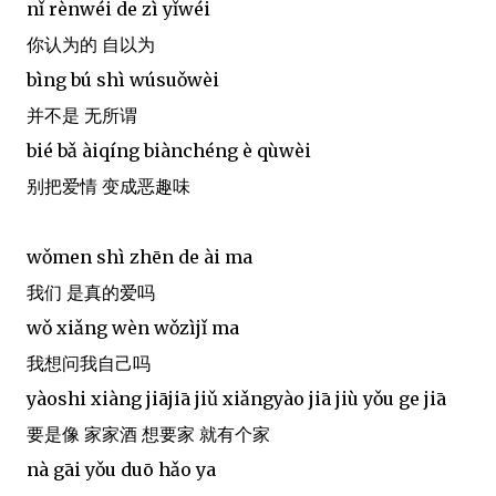
nǐ rènwéi de zì yǐwéi
你认为的 自以为
bìng bú shì wúsuǒwèi
并不是 无所谓
bié bǎ àiqíng biànchéng è qùwèi
别把爱情 变成恶趣味
wǒmen shì zhēn de ài ma
我们 是真的爱吗
wǒ xiǎng wèn wǒzìjǐ ma
我想问我自己吗
yàoshi xiàng jiājiā jiǔ xiǎngyào jiā jiù yǒu ge jiā
要是像 家家酒 想要家 就有个家
nà gāi yǒu duō hǎo ya