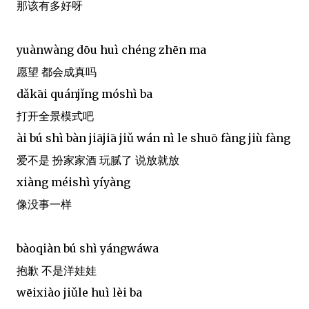
那该有多好呀
yuànwàng dōu huì chéng zhēn ma
愿望 都会成真吗
dǎkāi quánjǐng móshì ba
打开全景模式吧
ài bú shì bàn jiājiā jiǔ wán nì le shuō fàng jiù fàng
爱不是 扮家家酒 玩腻了 说放就放
xiàng méishì yíyàng
像没事一样
bàoqiàn bú shì yángwáwa
抱歉 不是洋娃娃
wēixiào jiǔle huì lèi ba