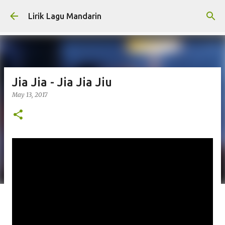
Skip to main content
Lirik Lagu Mandarin
Jia Jia - Jia Jia Jiu
May 13, 2017