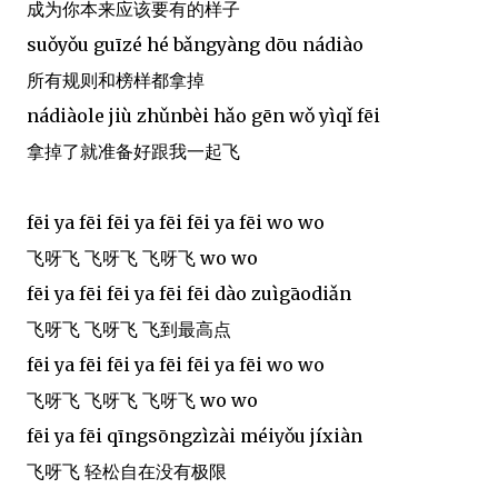
成为你本来应该要有的样子
suǒyǒu guīzé hé bǎngyàng dōu nádiào
所有规则和榜样都拿掉
nádiàole jiù zhǔnbèi hǎo gēn wǒ yìqǐ fēi
拿掉了就准备好跟我一起飞
fēi ya fēi fēi ya fēi fēi ya fēi wo wo
飞呀飞 飞呀飞 飞呀飞 wo wo
fēi ya fēi fēi ya fēi fēi dào zuìgāodiǎn
飞呀飞 飞呀飞 飞到最高点
fēi ya fēi fēi ya fēi fēi ya fēi wo wo
飞呀飞 飞呀飞 飞呀飞 wo wo
fēi ya fēi qīngsōngzìzài méiyǒu jíxiàn
飞呀飞 轻松自在没有极限