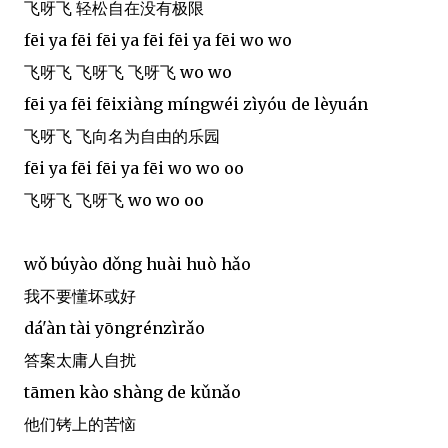
飞呀飞 轻松自在没有极限
fēi ya fēi fēi ya fēi fēi ya fēi wo wo
飞呀飞 飞呀飞 飞呀飞 wo wo
fēi ya fēi fēixiàng míngwéi zìyóu de lèyuán
飞呀飞 飞向名为自由的乐园
fēi ya fēi fēi ya fēi wo wo oo
飞呀飞 飞呀飞 wo wo oo
wǒ búyào dǒng huài huò hǎo
我不要懂坏或好
dá'àn tài yōngrénzìrǎo
答案太庸人自扰
tāmen kào shàng de kǔnǎo
他们铐上的苦恼