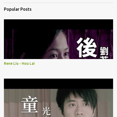
Popular Posts
Rene Liu - Hou Lai