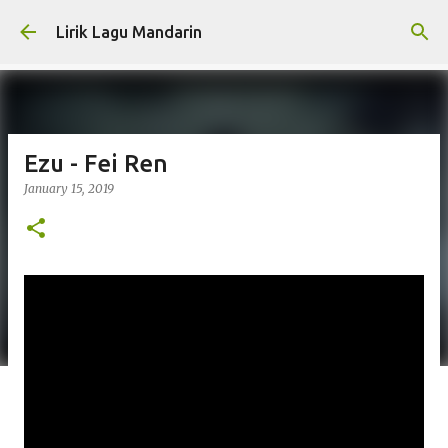
Skip to main content
Lirik Lagu Mandarin
Ezu - Fei Ren
January 15, 2019