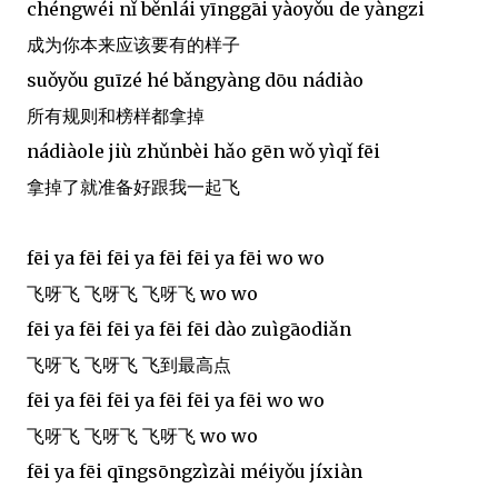
chéngwéi nǐ běnlái yīnggāi yàoyǒu de yàngzi
成为你本来应该要有的样子
suǒyǒu guīzé hé bǎngyàng dōu nádiào
所有规则和榜样都拿掉
nádiàole jiù zhǔnbèi hǎo gēn wǒ yìqǐ fēi
拿掉了就准备好跟我一起飞
fēi ya fēi fēi ya fēi fēi ya fēi wo wo
飞呀飞 飞呀飞 飞呀飞 wo wo
fēi ya fēi fēi ya fēi fēi dào zuìgāodiǎn
飞呀飞 飞呀飞 飞到最高点
fēi ya fēi fēi ya fēi fēi ya fēi wo wo
飞呀飞 飞呀飞 飞呀飞 wo wo
fēi ya fēi qīngsōngzìzài méiyǒu jíxiàn