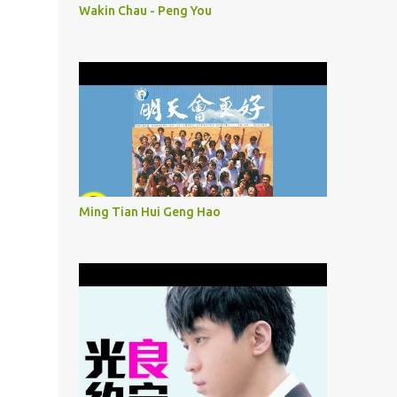
Wakin Chau - Peng You
Ming Tian Hui Geng Hao