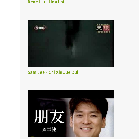
Rene Liu - Hou Lai
Sam Lee - Chi Xin Jue Dui